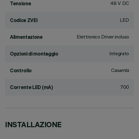
48 V DC
Tensione
LED
Codice ZVEI
Elettronico Driver incluso
Alimentazione
Integrato
Opzioni di montaggio
Casambi
Controllo
700
Corrente LED (mA)
INSTALLAZIONE