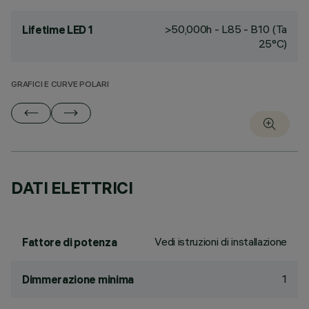
>50,000h - L85 - B10 (Ta
Lifetime LED 1
25°C)
GRAFICI E CURVE POLARI
DATI ELETTRICI
Vedi istruzioni di installazione
Fattore di potenza
1
Dimmerazione minima