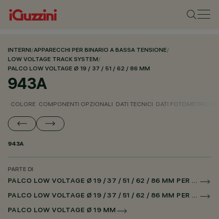
INTERNI
/
APPARECCHI PER BINARIO A BASSA TENSIONE
/
LOW VOLTAGE TRACK SYSTEM
/
PALCO LOW VOLTAGE Ø 19 / 37 / 51 / 62 / 86 MM
943A
COLORE
COMPONENTI OPZIONALI
DATI TECNICI
DATI FOTOMETRICI
D
943A
PARTE DI
PALCO LOW VOLTAGE Ø 19 / 37 / 51 / 62 / 86 MM PER BINARIO LOW VOLTAGE CASAMBI
PALCO LOW VOLTAGE Ø 19 / 37 / 51 / 62 / 86 MM PER SUPERRAIL CASAMBI
PALCO LOW VOLTAGE Ø 19 MM