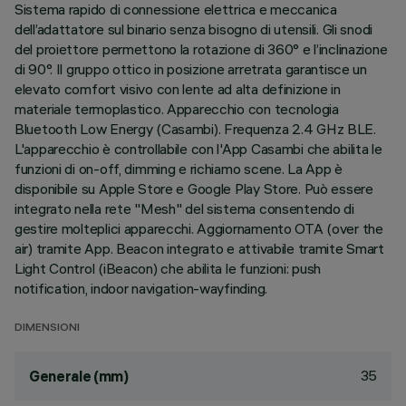
Sistema rapido di connessione elettrica e meccanica
dell’adattatore sul binario senza bisogno di utensili. Gli snodi
del proiettore permettono la rotazione di 360° e l’inclinazione
di 90°. Il gruppo ottico in posizione arretrata garantisce un
elevato comfort visivo con lente ad alta definizione in
materiale termoplastico. Apparecchio con tecnologia
Bluetooth Low Energy (Casambi). Frequenza 2.4 GHz BLE.
L'apparecchio è controllabile con l'App Casambi che abilita le
funzioni di on-off, dimming e richiamo scene. La App è
disponibile su Apple Store e Google Play Store. Può essere
integrato nella rete "Mesh" del sistema consentendo di
gestire molteplici apparecchi. Aggiornamento OTA (over the
air) tramite App. Beacon integrato e attivabile tramite Smart
Light Control (iBeacon) che abilita le funzioni: push
notification, indoor navigation-wayfinding.
DIMENSIONI
35
Generale (mm)