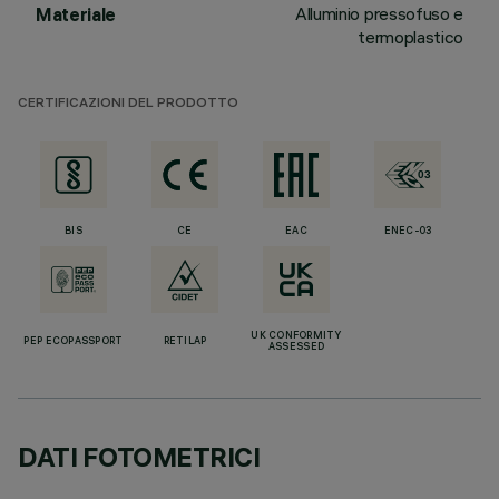
Alluminio pressofuso e
Materiale
termoplastico
CERTIFICAZIONI DEL PRODOTTO
BIS
CE
EAC
ENEC-03
UK CONFORMITY
PEP ECOPASSPORT
RETILAP
ASSESSED
DATI FOTOMETRICI