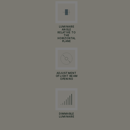
LUMINAIRE
ANGLE
RELATIVE TO
THE
HORIZONTAL
PLANE
ADJUSTMENT
OF LIGHT BEAM
OPENING
DIMMABLE
LUMINAIRE