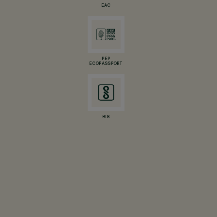
EAC
PEP
ECOPASSPORT
BIS