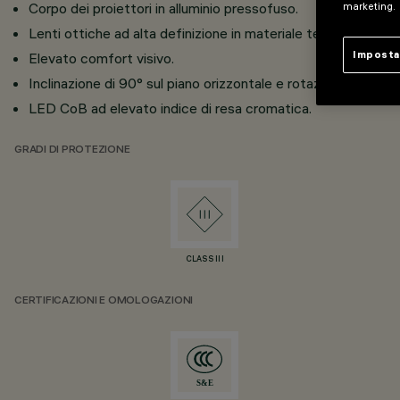
Corpo dei proiettori in alluminio pressofuso.
marketing.
Lenti ottiche ad alta definizione in materiale termoplastico.
Imposta
Elevato comfort visivo.
Inclinazione di 90° sul piano orizzontale e rotazione di 355° 
LED CoB ad elevato indice di resa cromatica.
GRADI DI PROTEZIONE
CLASS III
CERTIFICAZIONI E OMOLOGAZIONI