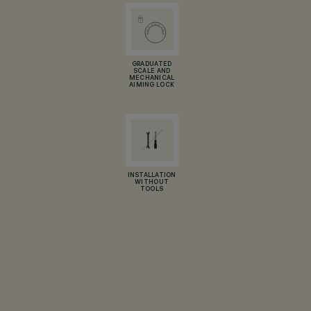
GRADUATED
SCALE AND
MECHANICAL
AIMING LOCK
INSTALLATION
WITHOUT
TOOLS