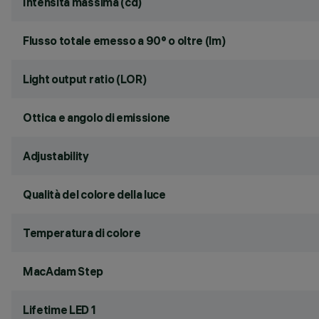
Intensità massima (cd)
Flusso totale emesso a 90° o oltre (lm)
Light output ratio (LOR)
Ottica e angolo di emissione
Adjustability
Qualità del colore della luce
Temperatura di colore
MacAdam Step
Lifetime LED 1