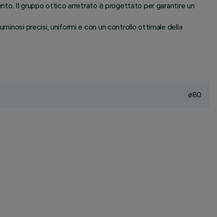
ento. Il gruppo ottico arretrato è progettato per garantire un
minosi precisi, uniformi e con un controllo ottimale della
ø80