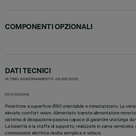
COMPONENTI OPZIONALI
DATI TECNICI
ULTIMO AGGIORNAMENTO: 04/08/2026
DESCRIZIONE
Proiettore a superficie Ø80 orientabile e miniaturizzato. La vers
elevato comfort visivo. Alimentato tramite alimentatore remoto d
sistema di dissipazione passiva capace di garantire una lunga dur
La basetta e la staffa di supporto, realizzate in zama verniciata, a
connessione elettrica risulta semplice e veloce.