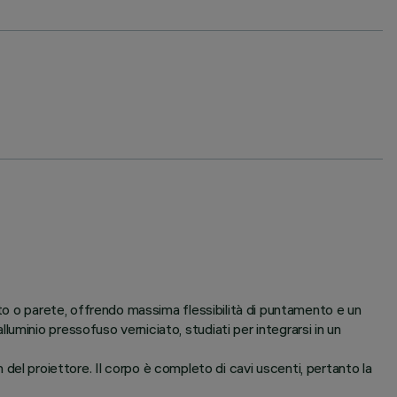
tto o parete, offrendo massima flessibilità di puntamento e un
minio pressofuso verniciato, studiati per integrarsi in un
gn del proiettore. Il corpo è completo di cavi uscenti, pertanto la