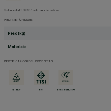
Conforme alla EN60598-1 e alle normative pertinenti.
PROPRIETÀ FISICHE
Peso (kg)
Materiale
CERTIFICAZIONI DEL PRODOTTO
RETILAP
TISI
ENEC PENDING