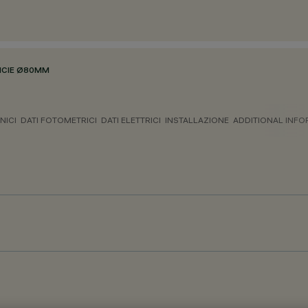
ICIE Ø80MM
NICI
DATI FOTOMETRICI
DATI ELETTRICI
INSTALLAZIONE
ADDITIONAL INF