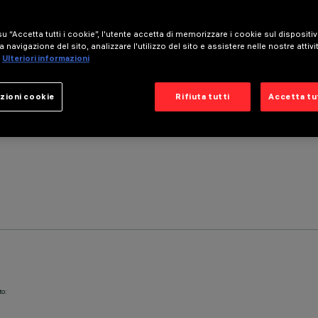
u “Accetta tutti i cookie”, l'utente accetta di memorizzare i cookie sul dispositi
a navigazione del sito, analizzare l'utilizzo del sito e assistere nelle nostre attivi
Ulteriori informazioni
zioni cookie
Rifiuta tutti
Accetta tut
to: