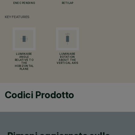
ENEC PENDING
RETILAP
KEY FEATURES
LUMINAIRE
LUMINAIRE
ANGLE
ROTATION
RELATIVE TO
ABOUT THE
THE
VERTICAL AXIS
HORIZONTAL
PLANE
Codici Prodotto