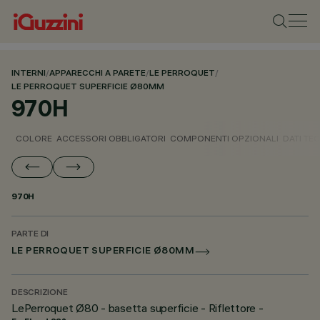
INTERNI
/
APPARECCHI A PARETE
/
LE PERROQUET
/
LE PERROQUET SUPERFICIE Ø80MM
970H
COLORE
ACCESSORI OBBLIGATORI
COMPONENTI OPZIONALI
DATI TEC
970H
PARTE DI
LE PERROQUET SUPERFICIE Ø80MM
DESCRIZIONE
LePerroquet Ø80 - basetta superficie - Riflettore -