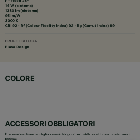
F - Flood 28°
14 W (sistema)
1330 lm (sistema)
95 lm/W
3000 K
CRI
92
- Rf (Colour Fidelity Index) 92 - Rg (Gamut Index) 99
PROGETTATO DA
Piano Design
COLORE
ACCESSORI OBBLIGATORI
È necessario ordinare uno degli accessori obbligatori per installare e utilizzare correttamente il
prodotto: