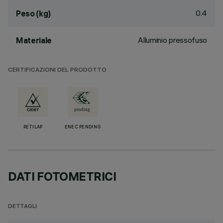
0.4
Peso (kg)
Alluminio pressofuso
Materiale
CERTIFICAZIONI DEL PRODOTTO
RETILAP
ENEC PENDING
DATI FOTOMETRICI
DETTAGLI