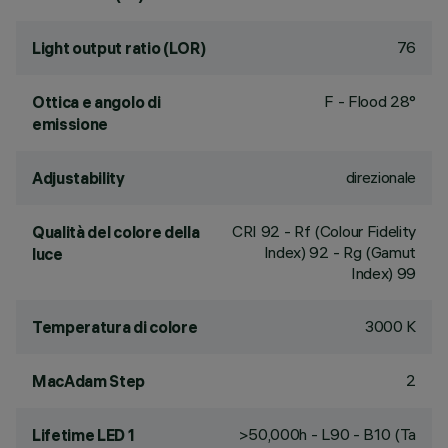
76
Light output ratio (LOR)
F - Flood 28°
Ottica e angolo di
emissione
direzionale
Adjustability
CRI
92
- Rf (Colour Fidelity
Qualità del colore della
Index) 92 - Rg (Gamut
luce
Index) 99
3000 K
Temperatura di colore
2
MacAdam Step
>50,000h - L90 - B10 (Ta
Lifetime LED 1