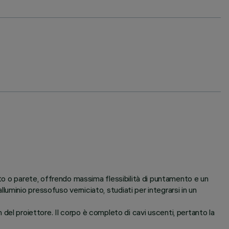
tto o parete, offrendo massima flessibilità di puntamento e un
minio pressofuso verniciato, studiati per integrarsi in un
gn del proiettore. Il corpo è completo di cavi uscenti, pertanto la