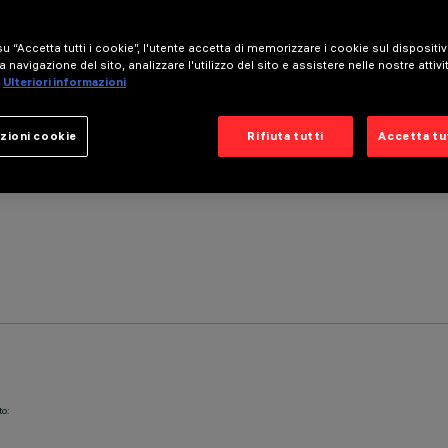
u “Accetta tutti i cookie”, l'utente accetta di memorizzare i cookie sul dispositi
a navigazione del sito, analizzare l'utilizzo del sito e assistere nelle nostre attivi
Ulteriori informazioni
zioni cookie
Rifiuta tutti
Accetta tut
to: