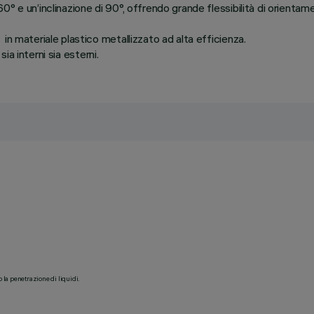
° e un’inclinazione di 90°, offrendo grande flessibilità di orientam
n materiale plastico metallizzato ad alta efficienza.
sia interni sia esterni.
o la penetrazione di liquidi.