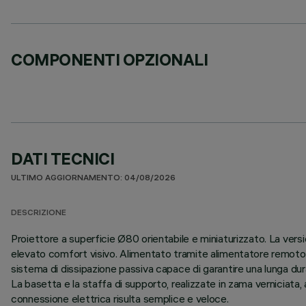
COMPONENTI OPZIONALI
DATI TECNICI
ULTIMO AGGIORNAMENTO: 04/08/2026
DESCRIZIONE
Proiettore a superficie Ø80 orientabile e miniaturizzato. La vers
elevato comfort visivo. Alimentato tramite alimentatore remoto d
sistema di dissipazione passiva capace di garantire una lunga dur
La basetta e la staffa di supporto, realizzate in zama verniciata, a
connessione elettrica risulta semplice e veloce.