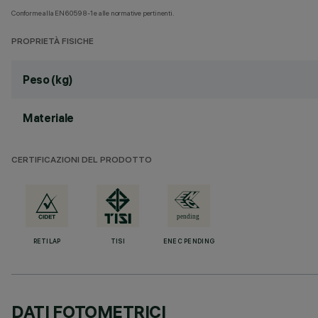
Conforme alla EN60598-1 e alle normative pertinenti.
PROPRIETÀ FISICHE
Peso (kg)
Materiale
CERTIFICAZIONI DEL PRODOTTO
RETILAP
TISI
ENEC PENDING
DATI FOTOMETRICI