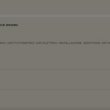
ICIE Ø80MM
NICI
DATI FOTOMETRICI
DATI ELETTRICI
INSTALLAZIONE
ADDITIONAL INF