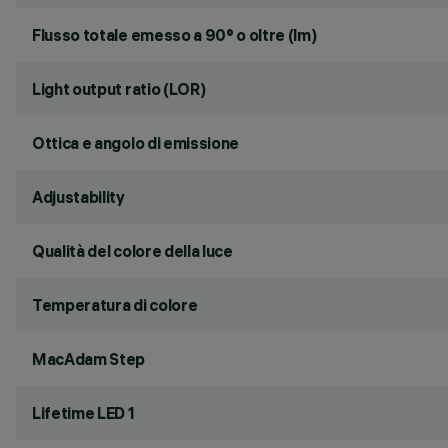
Flusso totale emesso a 90° o oltre (lm)
Light output ratio (LOR)
Ottica e angolo di emissione
Adjustability
Qualità del colore della luce
Temperatura di colore
MacAdam Step
Lifetime LED 1