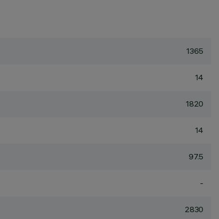
1365
14
1820
14
97.5
-
2830