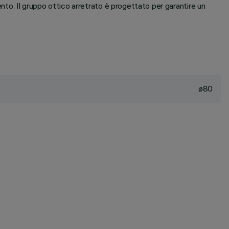
ento. Il gruppo ottico arretrato è progettato per garantire un
ø80