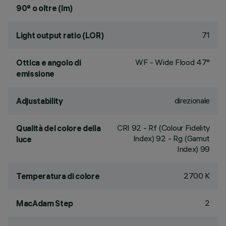
90° o oltre (lm)
71
Light output ratio (LOR)
WF - Wide Flood 47°
Ottica e angolo di
emissione
direzionale
Adjustability
CRI
92
- Rf (Colour Fidelity
Qualità del colore della
Index) 92 - Rg (Gamut
luce
Index) 99
2700 K
Temperatura di colore
2
MacAdam Step