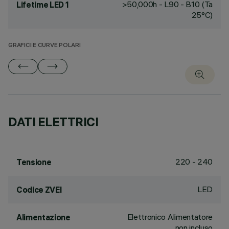
>50,000h - L90 - B10 (Ta
Lifetime LED 1
25°C)
GRAFICI E CURVE POLARI
DATI ELETTRICI
220 - 240
Tensione
LED
Codice ZVEI
Elettronico Alimentatore
Alimentazione
non incluso