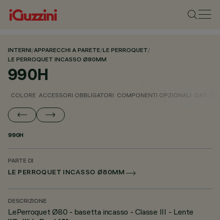
INTERNI
/
APPARECCHI A PARETE
/
LE PERROQUET
/
LE PERROQUET INCASSO Ø80MM
990H
COLORE
ACCESSORI OBBLIGATORI
COMPONENTI OPZIONALI
DATI TEC
990H
PARTE DI
LE PERROQUET INCASSO Ø80MM
DESCRIZIONE
LePerroquet Ø80 - basetta incasso - Classe III - Lente