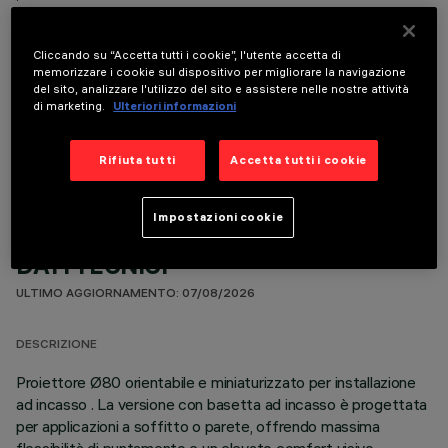
Cliccando su “Accetta tutti i cookie”, l'utente accetta di
memorizzare i cookie sul dispositivo per migliorare la navigazione
del sito, analizzare l'utilizzo del sito e assistere nelle nostre attività
di marketing.
Ulteriori informazioni
COMPONENTI OPZIONALI
Rifiuta tutti
Accetta tutti i cookie
Impostazioni cookie
DATI TECNICI
ULTIMO AGGIORNAMENTO: 07/08/2026
DESCRIZIONE
Proiettore Ø80 orientabile e miniaturizzato per installazione
ad incasso . La versione con basetta ad incasso è progettata
per applicazioni a soffitto o parete, offrendo massima