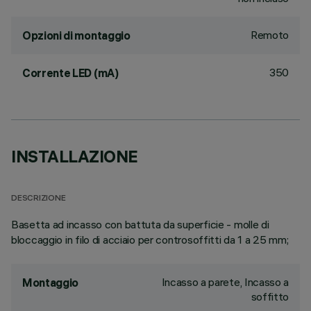
Remoto
Opzioni di montaggio
350
Corrente LED (mA)
INSTALLAZIONE
DESCRIZIONE
Basetta ad incasso con battuta da superficie - molle di
bloccaggio in filo di acciaio per controsoffitti da 1 a 25 mm;
Incasso a parete, Incasso a
Montaggio
soffitto