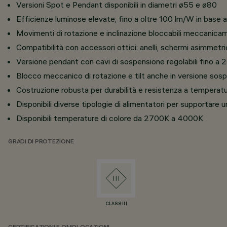
Versioni Spot e Pendant disponibili in diametri ø55 e ø80
Efficienze luminose elevate, fino a oltre 100 lm/W in base a
Movimenti di rotazione e inclinazione bloccabili meccanicam
Compatibilità con accessori ottici: anelli, schermi asimmetrici
Versione pendant con cavi di sospensione regolabili fino a
Blocco meccanico di rotazione e tilt anche in versione sos
Costruzione robusta per durabilità e resistenza a temperatu
Disponibili diverse tipologie di alimentatori per supportare un
Disponibili temperature di colore da 2700K a 4000K
GRADI DI PROTEZIONE
CLASS III