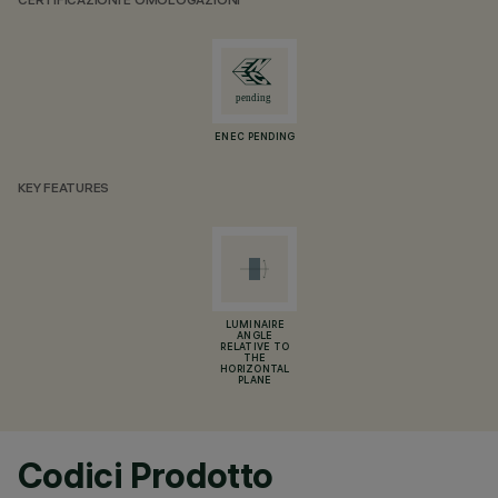
CERTIFICAZIONI E OMOLOGAZIONI
ENEC PENDING
KEY FEATURES
LUMINAIRE
ANGLE
RELATIVE TO
THE
HORIZONTAL
PLANE
Codici Prodotto