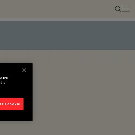
vo per
tà di
ti i cookie