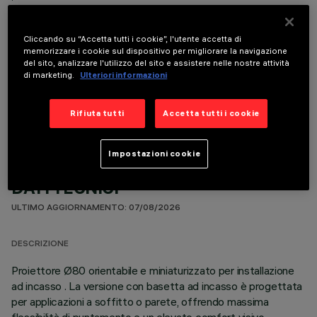
Cliccando su “Accetta tutti i cookie”, l'utente accetta di
memorizzare i cookie sul dispositivo per migliorare la navigazione
del sito, analizzare l'utilizzo del sito e assistere nelle nostre attività
di marketing.
Ulteriori informazioni
COMPONENTI OPZIONALI
Rifiuta tutti
Accetta tutti i cookie
Impostazioni cookie
DATI TECNICI
ULTIMO AGGIORNAMENTO: 07/08/2026
DESCRIZIONE
Proiettore Ø80 orientabile e miniaturizzato per installazione
ad incasso . La versione con basetta ad incasso è progettata
per applicazioni a soffitto o parete, offrendo massima