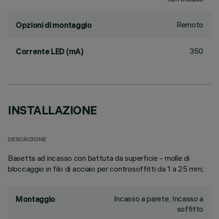
Remoto
Opzioni di montaggio
350
Corrente LED (mA)
INSTALLAZIONE
DESCRIZIONE
Basetta ad incasso con battuta da superficie - molle di
bloccaggio in filo di acciaio per controsoffitti da 1 a 25 mm;
Incasso a parete, Incasso a
Montaggio
soffitto