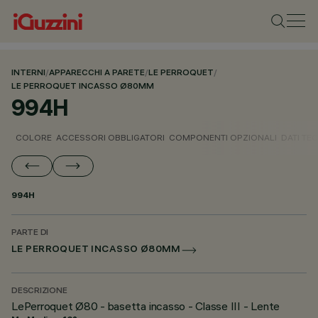
INTERNI
/
APPARECCHI A PARETE
/
LE PERROQUET
/
LE PERROQUET INCASSO Ø80MM
994H
COLORE
ACCESSORI OBBLIGATORI
COMPONENTI OPZIONALI
DATI TEC
994H
PARTE DI
LE PERROQUET INCASSO Ø80MM
DESCRIZIONE
LePerroquet Ø80 - basetta incasso - Classe III - Lente