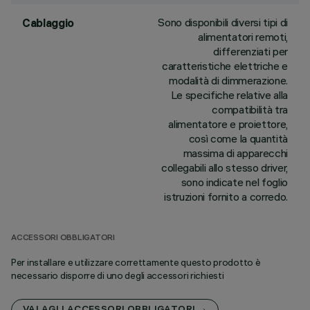
Sono disponibili diversi tipi di
Cablaggio
alimentatori remoti,
differenziati per
caratteristiche elettriche e
modalità di dimmerazione.
Le specifiche relative alla
compatibilità tra
alimentatore e proiettore,
così come la quantità
massima di apparecchi
collegabili allo stesso driver,
sono indicate nel foglio
istruzioni fornito a corredo.
ACCESSORI OBBLIGATORI
Per installare e utilizzare correttamente questo prodotto è
necessario disporre di uno degli accessori richiesti