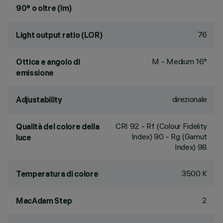
90° o oltre (lm)
76
Light output ratio (LOR)
M - Medium 16°
Ottica e angolo di
emissione
direzionale
Adjustability
CRI
92
- Rf (Colour Fidelity
Qualità del colore della
Index) 90 - Rg (Gamut
luce
Index) 98
3500 K
Temperatura di colore
2
MacAdam Step