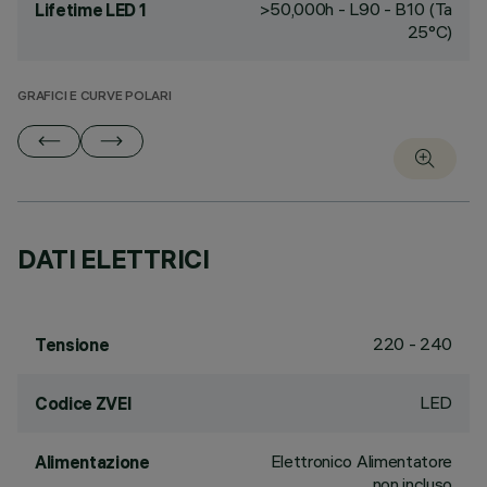
>50,000h - L90 - B10 (Ta
Lifetime LED 1
25°C)
GRAFICI E CURVE POLARI
DATI ELETTRICI
220 - 240
Tensione
LED
Codice ZVEI
Elettronico Alimentatore
Alimentazione
non incluso