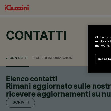
CONTATTI
Cliccando s
migliorare l
marketing.
CONTATTI
RICHIEDI INFORMAZIONI
Imposta
Elenco contatti
Rimani aggiornato sulle nostre
ricevere aggiornamenti su nuov
ISCRIVITI