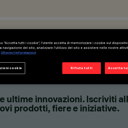
u “Accetta tutti i cookie”, l'utente accetta di memorizzare i cookie sul dispositi
a navigazione del sito, analizzare l'utilizzo del sito e assistere nelle nostre attivi
Ulteriori informazioni
zioni cookie
Rifiuta tutti
Accetta tut
 ultime innovazioni. Iscriviti a
i prodotti, fiere e iniziative.