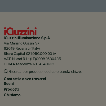
iGuzzini illuminazione S.p.A
Via Mariano Guzzini 37
62019 Recanati (Italy)
Share Capital €21.050.000,00 i.v.
VAT N. and R.I. : (IT)00082630435
CCIAA Macerata, R.E.A. 40632
Contatti e dove trovarci
Social
Prodotti
Chi siamo