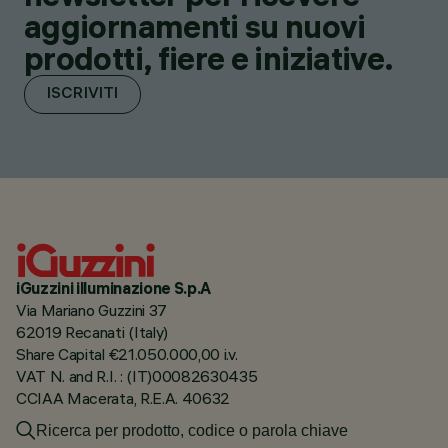
aggiornamenti su nuovi
prodotti, fiere e iniziative.
ISCRIVITI
iGuzzini illuminazione S.p.A
Via Mariano Guzzini 37
62019 Recanati (Italy)
Share Capital €21.050.000,00 i.v.
VAT N. and R.I. : (IT)00082630435
CCIAA Macerata, R.E.A. 40632