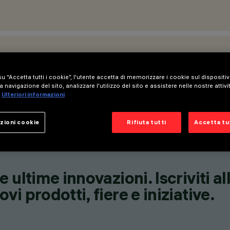
u “Accetta tutti i cookie”, l'utente accetta di memorizzare i cookie sul dispositi
a navigazione del sito, analizzare l'utilizzo del sito e assistere nelle nostre attivi
Ulteriori informazioni
zioni cookie
Rifiuta tutti
Accetta tut
 ultime innovazioni. Iscriviti a
i prodotti, fiere e iniziative.