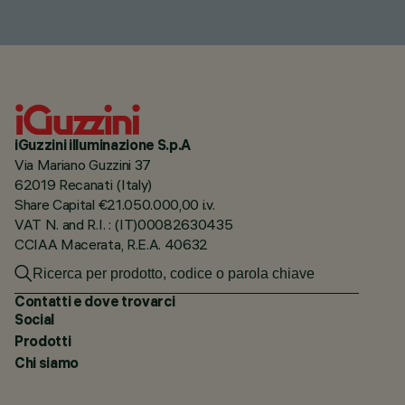
iGuzzini illuminazione S.p.A
Via Mariano Guzzini 37
62019 Recanati (Italy)
Share Capital €21.050.000,00 i.v.
VAT N. and R.I. : (IT)00082630435
CCIAA Macerata, R.E.A. 40632
Contatti e dove trovarci
Social
Prodotti
Chi siamo