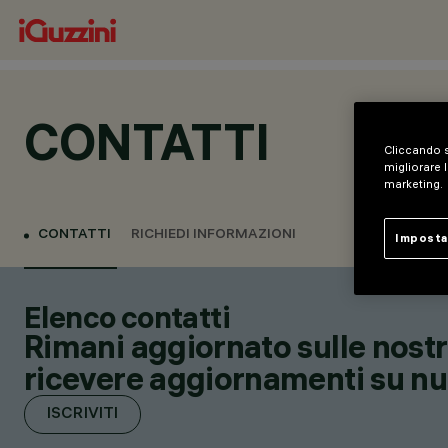
CONTATTI
Cliccando s
migliorare l
marketing.
CONTATTI
RICHIEDI INFORMAZIONI
Imposta
Elenco contatti
Rimani aggiornato sulle nostre
ricevere aggiornamenti su nuov
ISCRIVITI