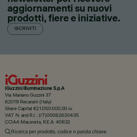
aggiornamenti su nuovi
prodotti, fiere e iniziative.
ISCRIVITI
iGuzzini illuminazione S.p.A
Via Mariano Guzzini 37
62019 Recanati (Italy)
Share Capital €21.050.000,00 i.v.
VAT N. and R.I. : (IT)00082630435
CCIAA Macerata, R.E.A. 40632