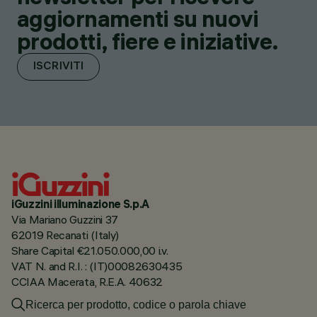
aggiornamenti su nuovi
prodotti, fiere e iniziative.
ISCRIVITI
iGuzzini illuminazione S.p.A
Via Mariano Guzzini 37
62019 Recanati (Italy)
Share Capital €21.050.000,00 i.v.
VAT N. and R.I. : (IT)00082630435
CCIAA Macerata, R.E.A. 40632