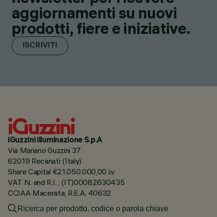
aggiornamenti su nuovi
prodotti, fiere e iniziative.
ISCRIVITI
iGuzzini illuminazione S.p.A
Via Mariano Guzzini 37
62019 Recanati (Italy)
Share Capital €21.050.000,00 i.v.
VAT N. and R.I. : (IT)00082630435
CCIAA Macerata, R.E.A. 40632