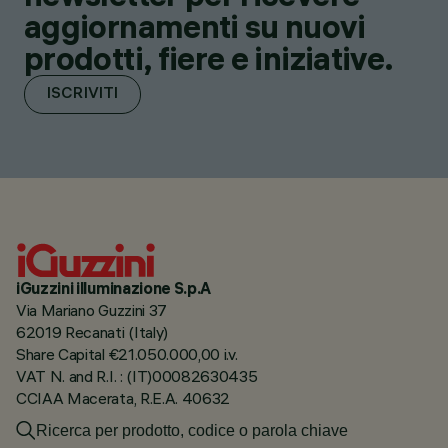
aggiornamenti su nuovi
prodotti, fiere e iniziative.
ISCRIVITI
iGuzzini illuminazione S.p.A
Via Mariano Guzzini 37
62019 Recanati (Italy)
Share Capital €21.050.000,00 i.v.
VAT N. and R.I. : (IT)00082630435
CCIAA Macerata, R.E.A. 40632