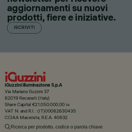
aggiornamenti su nuovi
prodotti, fiere e iniziative.
ISCRIVITI
iGuzzini illuminazione S.p.A
Via Mariano Guzzini 37
62019 Recanati (Italy)
Share Capital €21.050.000,00 i.v.
VAT N. and R.I. : (IT)00082630435
CCIAA Macerata, R.E.A. 40632