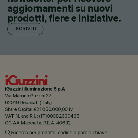
aggiornamenti su nuovi
prodotti, fiere e iniziative.
ISCRIVITI
iGuzzini illuminazione S.p.A
Via Mariano Guzzini 37
62019 Recanati (Italy)
Share Capital €21.050.000,00 i.v.
VAT N. and R.I. : (IT)00082630435
CCIAA Macerata, R.E.A. 40632