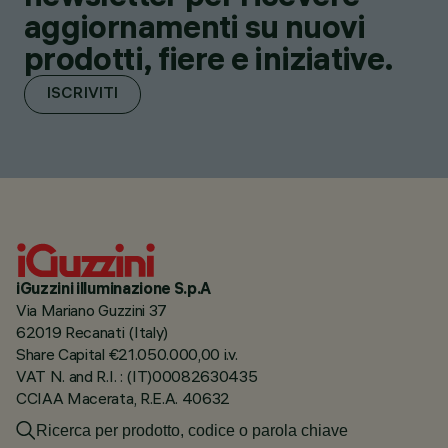
aggiornamenti su nuovi
prodotti, fiere e iniziative.
ISCRIVITI
iGuzzini illuminazione S.p.A
Via Mariano Guzzini 37
62019 Recanati (Italy)
Share Capital €21.050.000,00 i.v.
VAT N. and R.I. : (IT)00082630435
CCIAA Macerata, R.E.A. 40632