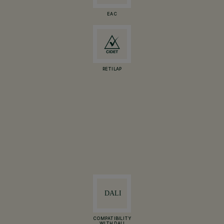
EAC
RETILAP
COMPATIBILITY