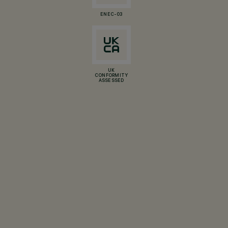
ENEC-03
UK
CONFORMITY
ASSESSED