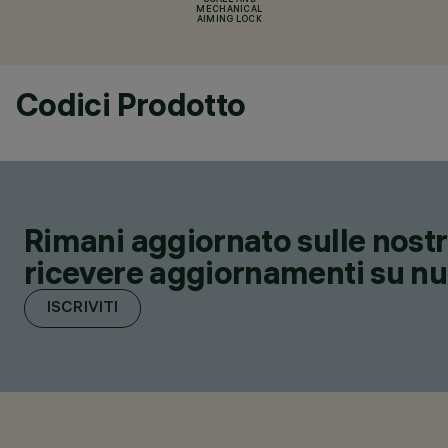
SCALE AND
MECHANICAL
AIMING LOCK
Codici Prodotto
Rimani aggiornato sulle nostre
ricevere aggiornamenti su nuov
ISCRIVITI