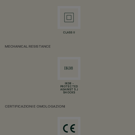
CLASS II
MECHANICAL RESISTANCE
IK08 -
PROTECTED
AGAINST 5 J
SHOCKS
CERTIFICAZIONI E OMOLOGAZIONI