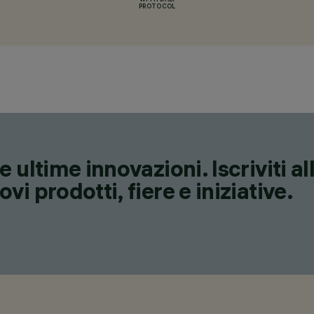
WITH DALI
PROTOCOL
 ultime innovazioni. Iscriviti a
i prodotti, fiere e iniziative.