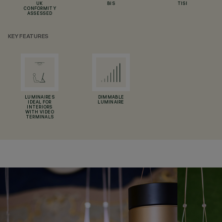
UK
BIS
TISI
CONFORMITY
ASSESSED
KEY FEATURES
LUMINAIRES
DIMMABLE
IDEAL FOR
LUMINAIRE
INTERIORS
WITH VIDEO
TERMINALS