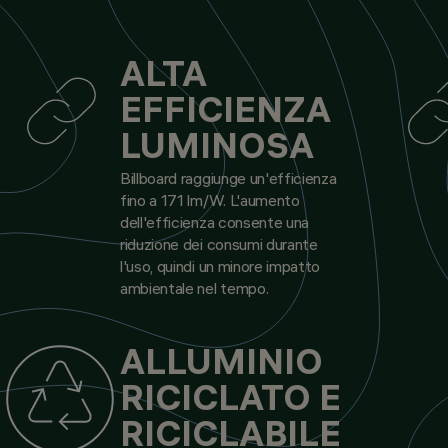
ALTA
EFFICIENZA
LUMINOSA
Billboard raggiunge un'efficienza
fino a 171 lm/W. L'aumento
dell'efficienza consente una
riduzione dei consumi durante
l'uso, quindi un minore impatto
ambientale nel tempo.
ALLUMINIO
RICICLATO E
RICICLABILE