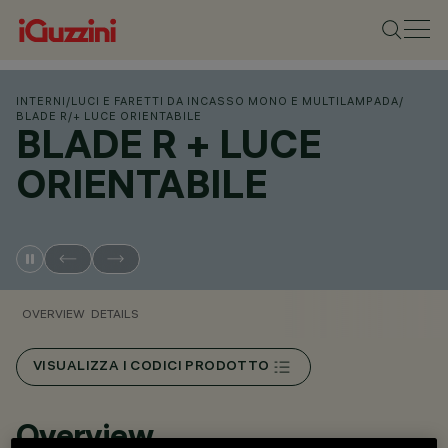
INTERNI
/
LUCI E FARETTI DA INCASSO MONO E MULTILAMPADA
/
BLADE R
/
+ LUCE ORIENTABILE
BLADE R + LUCE
ORIENTABILE
OVERVIEW
DETAILS
VISUALIZZA I CODICI PRODOTTO
Overview