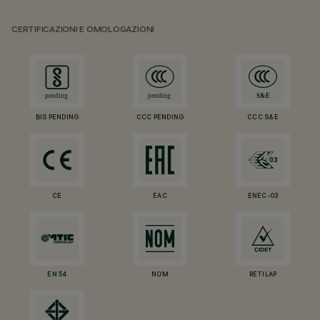
CERTIFICAZIONI E OMOLOGAZIONI
BIS PENDING
CCC PENDING
CCC S&E
CE
EAC
ENEC-03
EN 54
NOM
RETILAP