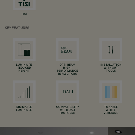
TISI
KEY FEATURES
LUMINAIRE
OPTI BEAM
INSTALLATION
REDUCED
HIGH-
WITHOUT
HEIGHT
PERFORMANCE
TOOLS
REFLECTORS
DIMMABLE
COMPATIBILITY
TUNABLE
LUMINAIRE
WITH DALI
WHITE
PROTOCOL
VERSIONS