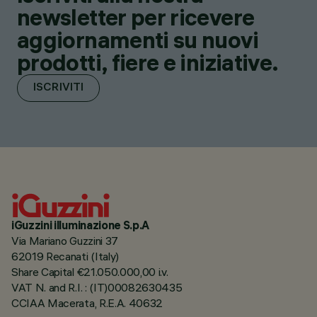
newsletter per ricevere
aggiornamenti su nuovi
prodotti, fiere e iniziative.
ISCRIVITI
iGuzzini illuminazione S.p.A
Via Mariano Guzzini 37
62019 Recanati (Italy)
Share Capital €21.050.000,00 i.v.
VAT N. and R.I. : (IT)00082630435
CCIAA Macerata, R.E.A. 40632