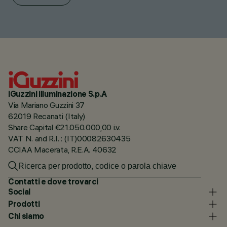
iGuzzini illuminazione S.p.A
Via Mariano Guzzini 37
62019 Recanati (Italy)
Share Capital €21.050.000,00 i.v.
VAT N. and R.I. : (IT)00082630435
CCIAA Macerata, R.E.A. 40632
Contatti e dove trovarci
Social
Prodotti
Chi siamo