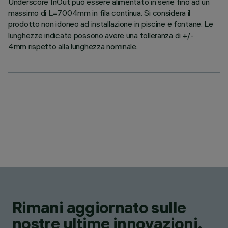
Underscore InOut può essere alimentato in serie fino ad un
massimo di L=7004mm in fila continua. Si considera il
prodotto non idoneo ad installazione in piscine e fontane. Le
lunghezze indicate possono avere una tolleranza di +/-
4mm rispetto alla lunghezza nominale.
Rimani aggiornato sulle
nostre ultime innovazioni.