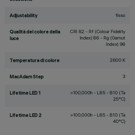
fisso
Adjustability
CRI
82
- Rf (Colour Fidelity
Qualità del colore della
Index) 86 - Rg (Gamut
luce
Index) 98
2600 K
Temperatura di colore
3
MacAdam Step
>100,000h - L85 - B10 (Ta
Lifetime LED 1
25°C)
>100,000h - L85 - B10 (Ta
Lifetime LED 2
40°C)