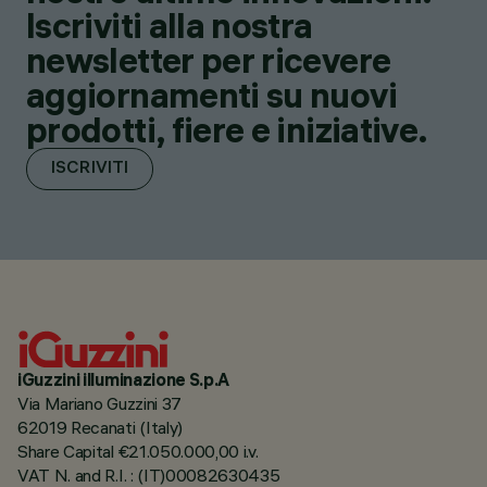
Iscriviti alla nostra
newsletter per ricevere
aggiornamenti su nuovi
prodotti, fiere e iniziative.
ISCRIVITI
iGuzzini illuminazione S.p.A
Via Mariano Guzzini 37
62019 Recanati (Italy)
Share Capital €21.050.000,00 i.v.
VAT N. and R.I. : (IT)00082630435