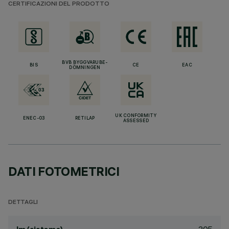
CERTIFICAZIONI DEL PRODOTTO
BVB BYGGVARUBE-
BIS
CE
EAC
DÖMNINGEN
UK CONFORMITY
ENEC-03
RETILAP
ASSESSED
DATI FOTOMETRICI
DETTAGLI