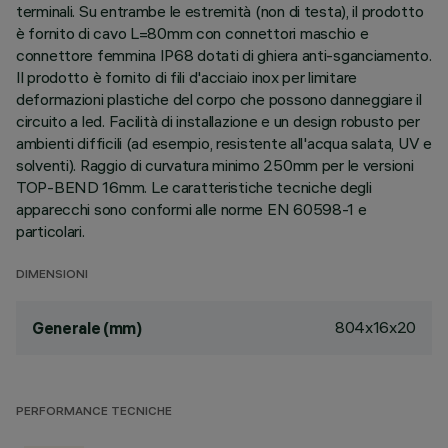
terminali. Su entrambe le estremità (non di testa), il prodotto
è fornito di cavo L=80mm con connettori maschio e
connettore femmina IP68 dotati di ghiera anti-sganciamento.
Il prodotto è fornito di fili d'acciaio inox per limitare
deformazioni plastiche del corpo che possono danneggiare il
circuito a led. Facilità di installazione e un design robusto per
ambienti difficili (ad esempio, resistente all'acqua salata, UV e
solventi). Raggio di curvatura minimo 250mm per le versioni
TOP-BEND 16mm. Le caratteristiche tecniche degli
apparecchi sono conformi alle norme EN 60598-1 e
particolari.
DIMENSIONI
804x16x20
Generale (mm)
PERFORMANCE TECNICHE