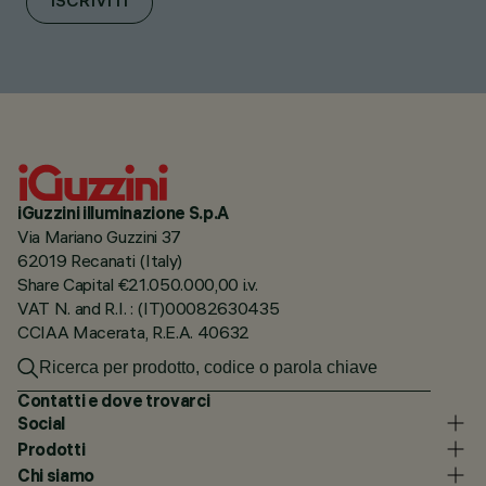
ISCRIVITI
iGuzzini illuminazione S.p.A
Via Mariano Guzzini 37
62019 Recanati (Italy)
Share Capital €21.050.000,00 i.v.
VAT N. and R.I. : (IT)00082630435
CCIAA Macerata, R.E.A. 40632
Contatti e dove trovarci
Social
Prodotti
Chi siamo