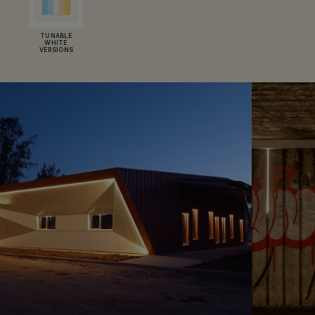
TUNABLE
WHITE
VERSIONS