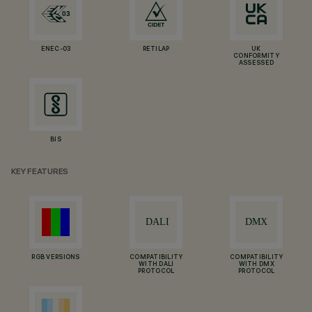
ENEC-03
RETILAP
UK
CONFORMITY
ASSESSED
BIS
KEY FEATURES
RGB VERSIONS
COMPATIBILITY
COMPATIBILITY
WITH DALI
WITH DMX
PROTOCOL
PROTOCOL