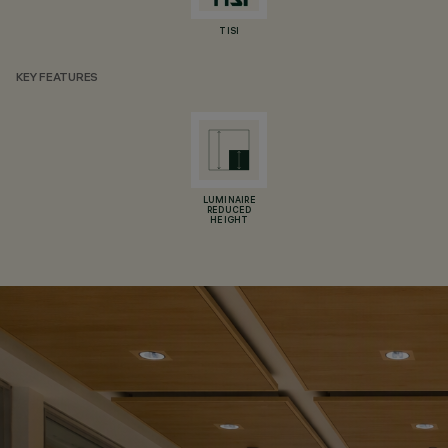
TISI
KEY FEATURES
LUMINAIRE
REDUCED
HEIGHT