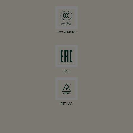
CCC PENDING
EAC
RETILAP