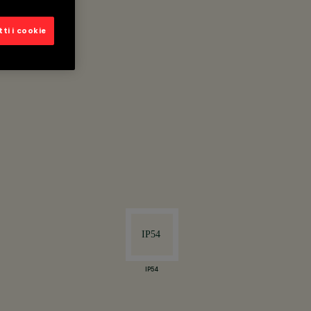
ti i cookie
IP54