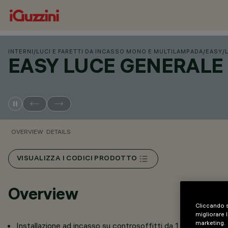
INTERNI
/
LUCI E FARETTI DA INCASSO MONO E MULTILAMPADA
/
EASY
/
EASY LUCE GENERALE
OVERVIEW
DETAILS
VISUALIZZA I CODICI PRODOTTO
Overview
Cliccando s
migliorare l
marketing.
Installazione ad incasso su controsoffitti da 1 a 25 mm tram