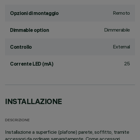
Remoto
Opzioni di montaggio
Dimmerabile
Dimmable option
External
Controllo
25
Corrente LED (mA)
INSTALLAZIONE
DESCRIZIONE
Installazione a superficie (plafone) parete, soffitto, tramite
accessori da ordinare separatamente. Come accessori