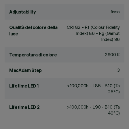
fisso
Adjustability
CRI
82
- Rf (Colour Fidelity
Qualità del colore della
Index) 86 - Rg (Gamut
luce
Index) 96
2900 K
Temperatura di colore
3
MacAdam Step
>100,000h - L85 - B10 (Ta
Lifetime LED 1
25°C)
>100,000h - L90 - B10 (Ta
Lifetime LED 2
40°C)