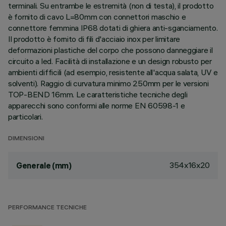
terminali. Su entrambe le estremità (non di testa), il prodotto
è fornito di cavo L=80mm con connettori maschio e
connettore femmina IP68 dotati di ghiera anti-sganciamento.
Il prodotto è fornito di fili d'acciaio inox per limitare
deformazioni plastiche del corpo che possono danneggiare il
circuito a led. Facilità di installazione e un design robusto per
ambienti difficili (ad esempio, resistente all'acqua salata, UV e
solventi). Raggio di curvatura minimo 250mm per le versioni
TOP-BEND 16mm. Le caratteristiche tecniche degli
apparecchi sono conformi alle norme EN 60598-1 e
particolari.
DIMENSIONI
354x16x20
Generale (mm)
PERFORMANCE TECNICHE