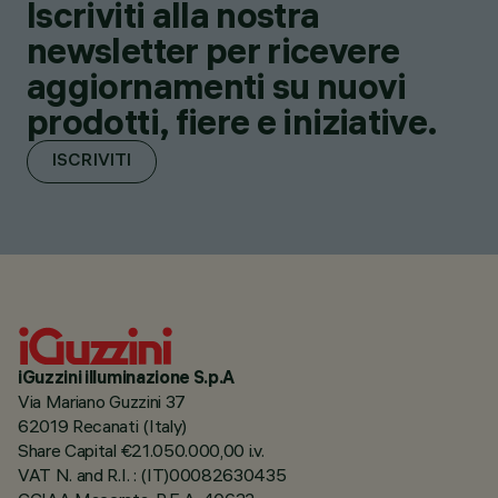
Iscriviti alla nostra
newsletter per ricevere
aggiornamenti su nuovi
prodotti, fiere e iniziative.
ISCRIVITI
iGuzzini illuminazione S.p.A
Via Mariano Guzzini 37
62019 Recanati (Italy)
Share Capital €21.050.000,00 i.v.
VAT N. and R.I. : (IT)00082630435