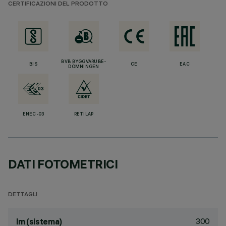
CERTIFICAZIONI DEL PRODOTTO
BVB BYGGVARUBE-
BIS
CE
EAC
DÖMNINGEN
ENEC-03
RETILAP
DATI FOTOMETRICI
DETTAGLI
300
lm (sistema)