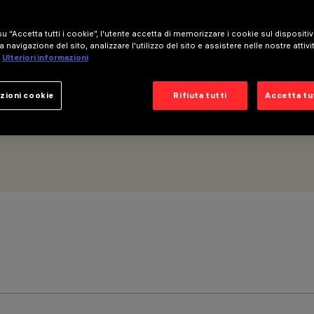
am
u “Accetta tutti i cookie”, l'utente accetta di memorizzare i cookie sul dispositi
a navigazione del sito, analizzare l'utilizzo del sito e assistere nelle nostre attivi
Ulteriori informazioni
zioni cookie
Rifiuta tutti
Accetta tut