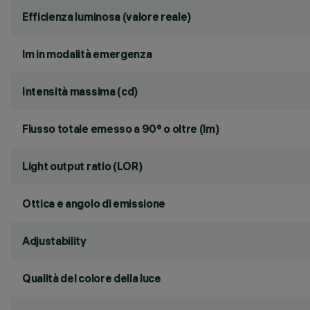
Efficienza luminosa (valore reale)
lm in modalità emergenza
Intensità massima (cd)
Flusso totale emesso a 90° o oltre (lm)
Light output ratio (LOR)
Ottica e angolo di emissione
Adjustability
Qualità del colore della luce