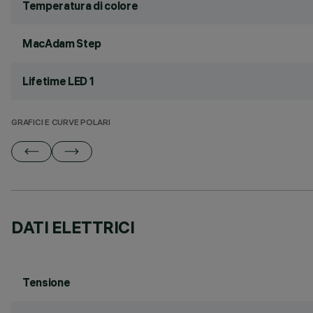
Temperatura di colore
MacAdam Step
Lifetime LED 1
GRAFICI E CURVE POLARI
DATI ELETTRICI
Tensione