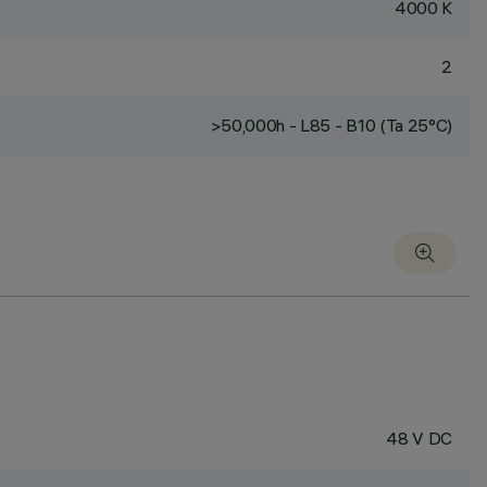
4000 K
2
>50,000h - L85 - B10 (Ta 25°C)
48 V DC