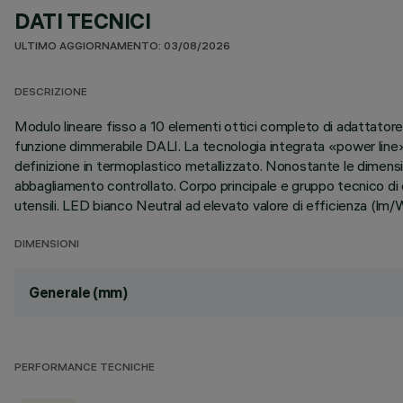
DATI TECNICI
ULTIMO AGGIORNAMENTO: 03/08/2026
DESCRIZIONE
Modulo lineare fisso a 10 elementi ottici completo di adattatore 
funzione dimmerabile DALI. La tecnologia integrata «power line»
definizione in termoplastico metallizzato. Nonostante le dimensi
abbagliamento controllato. Corpo principale e gruppo tecnico di d
utensili. LED bianco Neutral ad elevato valore di efficienza (lm/
DIMENSIONI
Generale (mm)
PERFORMANCE TECNICHE