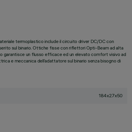
ateriale termoplastico include il circuito driver DC/DC con
to sul binario. Ottiche fisse con riflettori Opti-Beam ad alta
co garantisce un flusso efficace ed un elevato comfort visivo ad
trica e meccanica dell’adattatore sul binario senza bisogno di
184x27x50