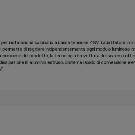
per installazione su binario a bassa tensione 48V. L’adattatore in m
 permette di regolare indipendentemente ogni modulo luminoso inseri
oni minime del prodotto, la tecnologia brevettata del sistema otti
issipazione in alluminio estruso. Sistema rapido di connessione elet
W).