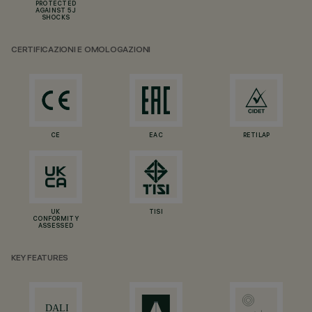
PROTECTED
AGAINST 5 J
SHOCKS
CERTIFICAZIONI E OMOLOGAZIONI
CE
EAC
RETILAP
UK
TISI
CONFORMITY
ASSESSED
KEY FEATURES