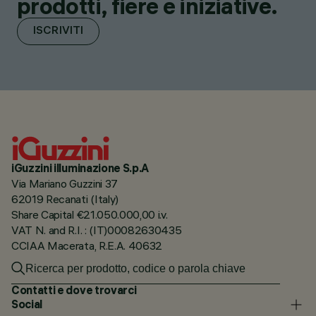
prodotti, fiere e iniziative.
ISCRIVITI
iGuzzini illuminazione S.p.A
Via Mariano Guzzini 37
62019 Recanati (Italy)
Share Capital €21.050.000,00 i.v.
VAT N. and R.I. : (IT)00082630435
CCIAA Macerata, R.E.A. 40632
Contatti e dove trovarci
Social