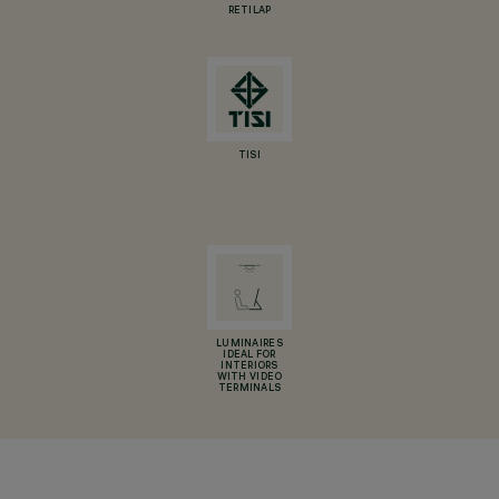
RETILAP
TISI
LUMINAIRES
IDEAL FOR
INTERIORS
WITH VIDEO
TERMINALS