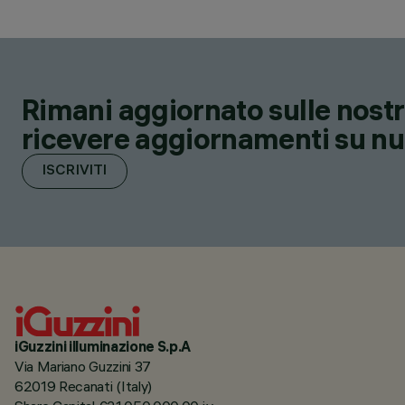
Rimani aggiornato sulle nostre
ricevere aggiornamenti su nuov
ISCRIVITI
iGuzzini illuminazione S.p.A
Via Mariano Guzzini 37
62019 Recanati (Italy)