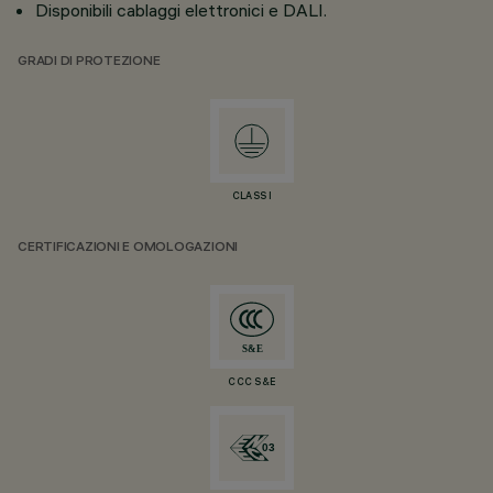
Disponibili cablaggi elettronici e DALI.
GRADI DI PROTEZIONE
CLASS I
CERTIFICAZIONI E OMOLOGAZIONI
CCC S&E