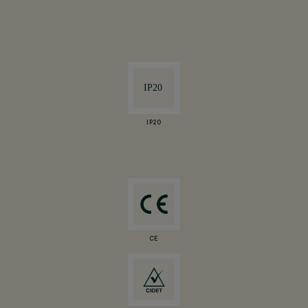
IP20
CE