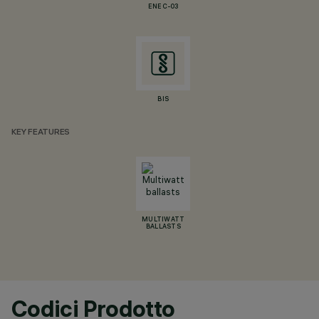
ENEC-03
BIS
KEY FEATURES
MULTIWATT
BALLASTS
Codici Prodotto