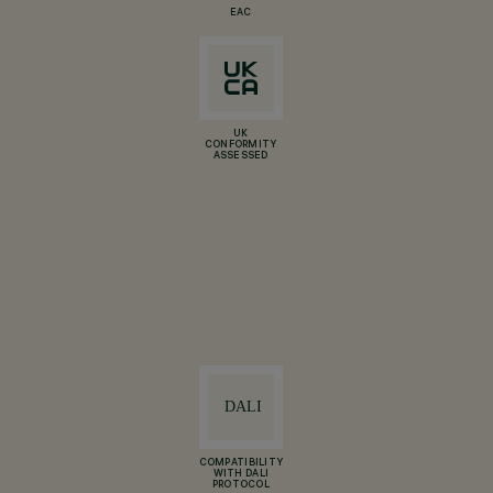
EAC
UK
CONFORMITY
ASSESSED
COMPATIBILITY
WITH DALI
PROTOCOL