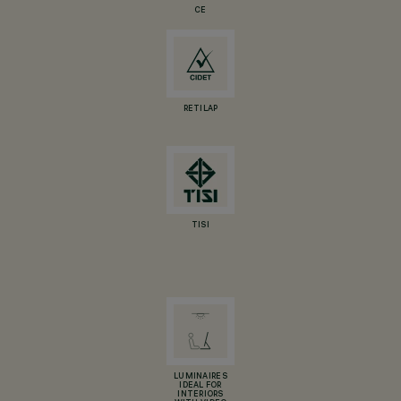
CE
RETILAP
TISI
LUMINAIRES
IDEAL FOR
INTERIORS