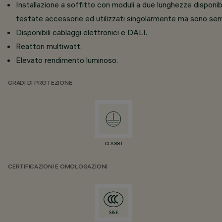
Installazione a soffitto con moduli a due lunghezze disponibil
testate accessorie ed utilizzati singolarmente ma sono semp
Disponibili cablaggi elettronici e DALI.
Reattori multiwatt.
Elevato rendimento luminoso.
GRADI DI PROTEZIONE
CLASS I
CERTIFICAZIONI E OMOLOGAZIONI