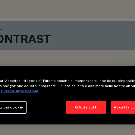
T
CONTRAST
u “Accetta tutti i cookie”, l'utente accetta di memorizzare i cookie sul dispositi
a navigazione del sito, analizzare l'utilizzo del sito e assistere nelle nostre attivi
Ulteriori informazioni
zioni cookie
Rifiuta tutti
Accetta tut