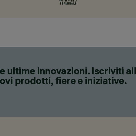
WITH VIDEO
TERMINALS
 ultime innovazioni. Iscriviti a
i prodotti, fiere e iniziative.