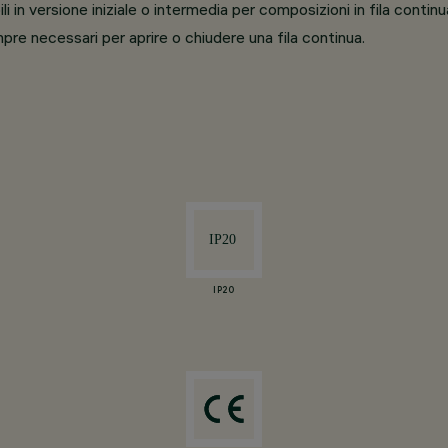
i in versione iniziale o intermedia per composizioni in fila continu
re necessari per aprire o chiudere una fila continua.
IP20