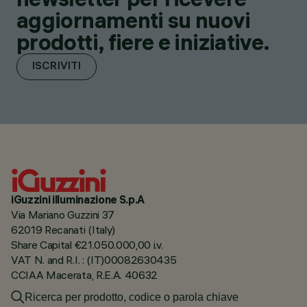
aggiornamenti su nuovi
prodotti, fiere e iniziative.
ISCRIVITI
iGuzzini illuminazione S.p.A
Via Mariano Guzzini 37
62019 Recanati (Italy)
Share Capital €21.050.000,00 i.v.
VAT N. and R.I. : (IT)00082630435
CCIAA Macerata, R.E.A. 40632