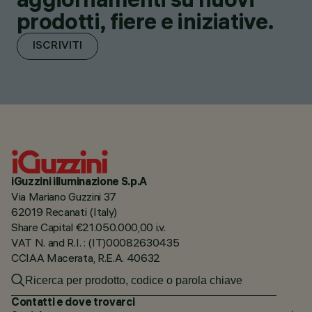
prodotti, fiere e iniziative.
ISCRIVITI
iGuzzini illuminazione S.p.A
Via Mariano Guzzini 37
62019 Recanati (Italy)
Share Capital €21.050.000,00 i.v.
VAT N. and R.I. : (IT)00082630435
CCIAA Macerata, R.E.A. 40632
Contatti e dove trovarci