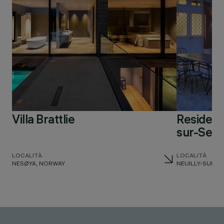
Villa Brattlie
Residenza
sur-Sein
LOCALITÀ
LOCALITÀ
NESØYA, NORWAY
NEUILLY-SUR-S