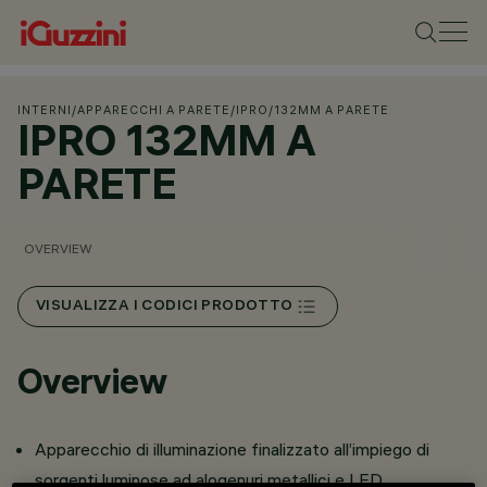
INTERNI
/
APPARECCHI A PARETE
/
IPRO
/
132MM A PARETE
IPRO 132MM A
PARETE
OVERVIEW
VISUALIZZA I CODICI PRODOTTO
Overview
Apparecchio di illuminazione finalizzato all’impiego di
sorgenti luminose ad alogenuri metallici e LED.