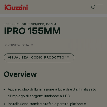
ESTERNI
/
PROIETTORI
/
IPRO
/
155MM
IPRO 155MM
OVERVIEW
DETAILS
VISUALIZZA I CODICI PRODOTTO
Overview
Apparecchio di illuminazione a luce diretta, finalizzato
all’impiego di sorgenti luminose a LED.
Installazione tramite staffa a parete, plafone e