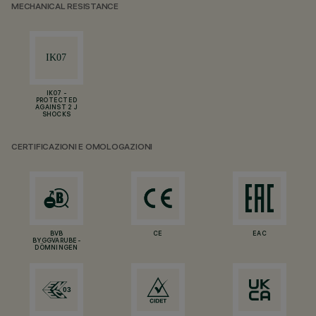
MECHANICAL RESISTANCE
IK07 -
PROTECTED
AGAINST 2 J
SHOCKS
CERTIFICAZIONI E OMOLOGAZIONI
BVB
CE
EAC
BYGGVARUBE-
DÖMNINGEN