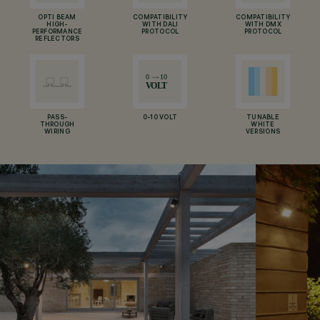
OPTI BEAM
COMPATIBILITY
COMPATIBILITY
HIGH-
WITH DALI
WITH DMX
PERFORMANCE
PROTOCOL
PROTOCOL
REFLECTORS
PASS-
0-10 VOLT
TUNABLE
THROUGH
WHITE
WIRING
VERSIONS