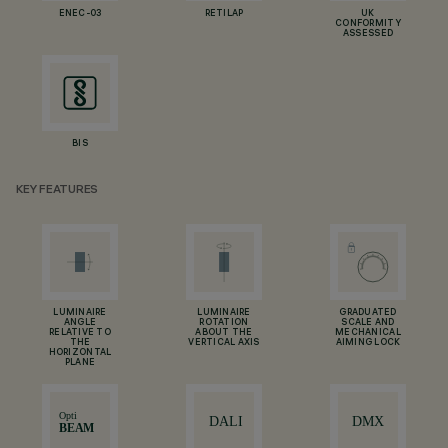
ENEC-03
RETILAP
UK
CONFORMITY
ASSESSED
BIS
KEY FEATURES
LUMINAIRE
LUMINAIRE
GRADUATED
ANGLE
ROTATION
SCALE AND
RELATIVE TO
ABOUT THE
MECHANICAL
THE
VERTICAL AXIS
AIMING LOCK
HORIZONTAL
PLANE