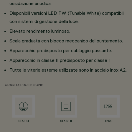
ossidazione anodica.
Disponibili versioni LED TW (Tunable White) compatibili
con sistemi di gestione della luce.
Elevato rendimento luminoso.
Scala graduata con blocco meccanico del puntamento.
Apparecchio predisposto per cablaggio passante.
Apparecchio in classe II predisposto per classe I
Tutte le viterie esterne utilizzate sono in acciaio inox A2.
GRADI DI PROTEZIONE
CLASS I
CLASS II
IP66