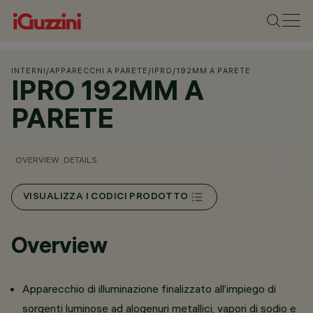
INTERNI
/
APPARECCHI A PARETE
/
IPRO
/
192MM A PARETE
IPRO 192MM A
PARETE
OVERVIEW
DETAILS
VISUALIZZA I CODICI PRODOTTO
Overview
Apparecchio di illuminazione finalizzato all’impiego di
sorgenti luminose ad alogenuri metallici, vapori di sodio e