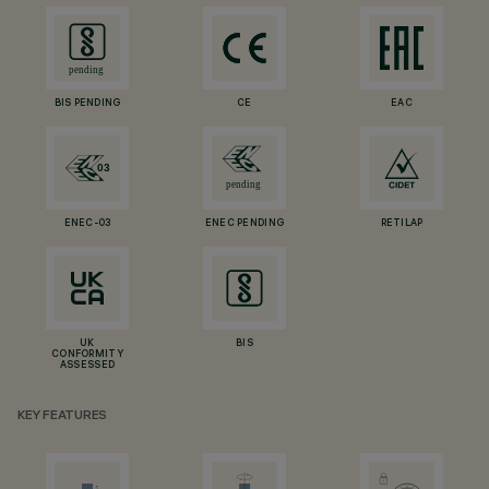
BIS PENDING
CE
EAC
ENEC-03
ENEC PENDING
RETILAP
UK
BIS
CONFORMITY
ASSESSED
KEY FEATURES