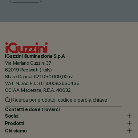
iGuzzini illuminazione S.p.A
Via Mariano Guzzini 37
62019 Recanati (Italy)
Share Capital €21.050.000,00 i.v.
VAT N. and R.I. : (IT)00082630435
CCIAA Macerata, R.E.A. 40632
Contatti e dove trovarci
Social
Prodotti
Chi siamo