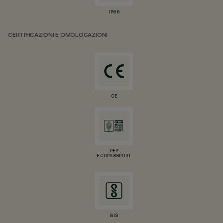
IP66
CERTIFICAZIONI E OMOLOGAZIONI
CE
PEP
ECOPASSPORT
BIS