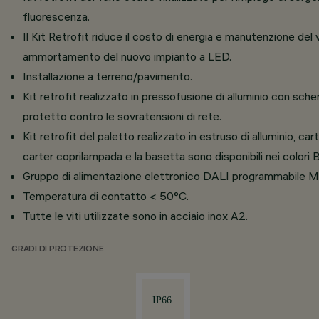
fluorescenza.
Il Kit Retrofit riduce il costo di energia e manutenzione de
ammortamento del nuovo impianto a LED.
Installazione a terreno/pavimento.
Kit retrofit realizzato in pressofusione di alluminio con sche
protetto contro le sovratensioni di rete.
Kit retrofit del paletto realizzato in estruso di alluminio, car
carter coprilampada e la basetta sono disponibili nei colori 
Gruppo di alimentazione elettronico DALI programmabile 
Temperatura di contatto < 50°C.
Tutte le viti utilizzate sono in acciaio inox A2.
GRADI DI PROTEZIONE