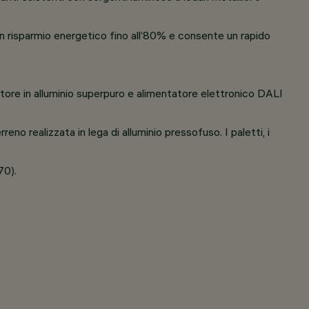
un risparmio energetico fino all’80% e consente un rapido
lettore in alluminio superpuro e alimentatore elettronico DALI
reno realizzata in lega di alluminio pressofuso. I paletti, i
70).