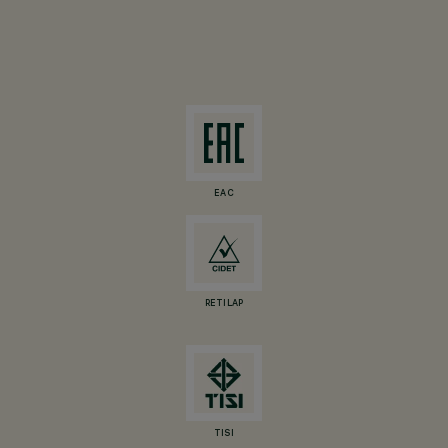
EAC
RETILAP
TISI