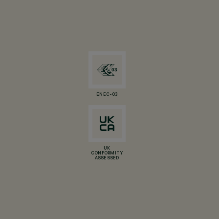
ENEC-03
UK
CONFORMITY
ASSESSED