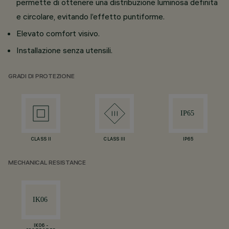
permette di ottenere una distribuzione luminosa definita
e circolare, evitando l’effetto puntiforme.
Elevato comfort visivo.
Installazione senza utensili.
GRADI DI PROTEZIONE
CLASS II
CLASS III
IP65
MECHANICAL RESISTANCE
IK06 -