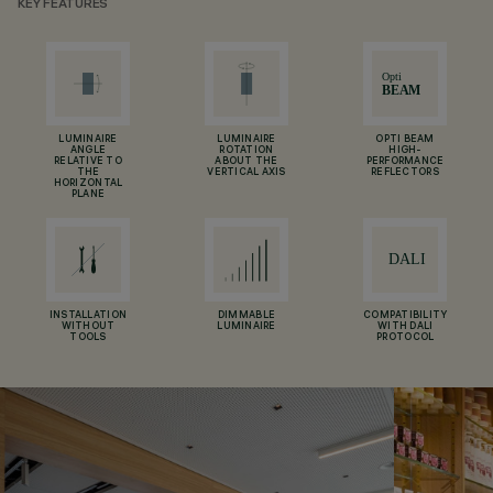
KEY FEATURES
LUMINAIRE
LUMINAIRE
OPTI BEAM
ANGLE
ROTATION
HIGH-
RELATIVE TO
ABOUT THE
PERFORMANCE
THE
VERTICAL AXIS
REFLECTORS
HORIZONTAL
PLANE
INSTALLATION
DIMMABLE
COMPATIBILITY
WITHOUT
LUMINAIRE
WITH DALI
TOOLS
PROTOCOL