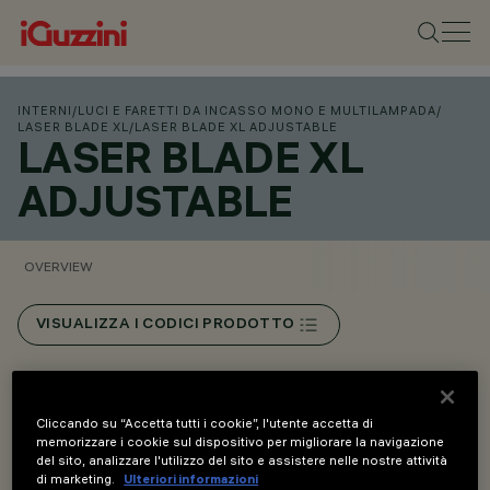
INTERNI
/
LUCI E FARETTI DA INCASSO MONO E MULTILAMPADA
/
LASER BLADE XL
/
LASER BLADE XL ADJUSTABLE
LASER BLADE XL
ADJUSTABLE
OVERVIEW
VISUALIZZA I CODICI PRODOTTO
Overview
Cliccando su “Accetta tutti i cookie”, l'utente accetta di
memorizzare i cookie sul dispositivo per migliorare la navigazione
del sito, analizzare l'utilizzo del sito e assistere nelle nostre attività
di marketing.
Ulteriori informazioni
GRADI DI PROTEZIONE