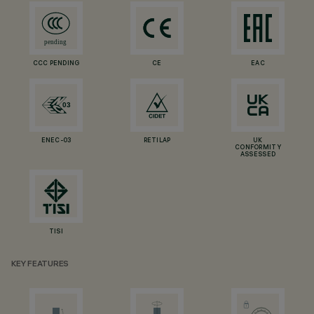
CCC PENDING
CE
EAC
ENEC-03
RETILAP
UK
CONFORMITY
ASSESSED
TISI
KEY FEATURES