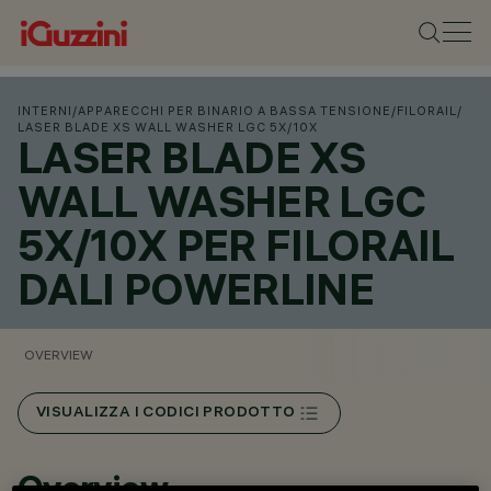
INTERNI
/
APPARECCHI PER BINARIO A BASSA TENSIONE
/
FILORAIL
/
LASER BLADE XS WALL WASHER LGC 5X/10X
LASER BLADE XS
WALL WASHER LGC
5X/10X PER FILORAIL
DALI POWERLINE
OVERVIEW
VISUALIZZA I CODICI PRODOTTO
Overview