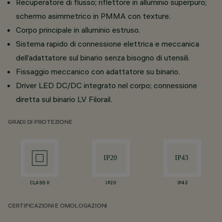
Recuperatore di flusso; riflettore in alluminio superpuro;
schermo asimmetrico in PMMA con texture.
Corpo principale in alluminio estruso.
Sistema rapido di connessione elettrica e meccanica
dell’adattatore sul binario senza bisogno di utensili.
Fissaggio meccanico con adattatore su binario.
Driver LED DC/DC integrato nel corpo; connessione
diretta sul binario LV Filorail.
GRADI DI PROTEZIONE
CLASS II
IP20
IP43
CERTIFICAZIONI E OMOLOGAZIONI