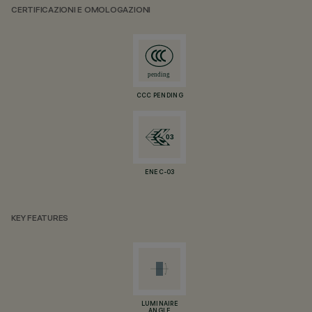
CERTIFICAZIONI E OMOLOGAZIONI
CCC PENDING
ENEC-03
KEY FEATURES
LUMINAIRE
ANGLE