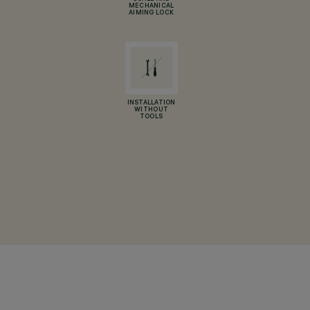
MECHANICAL
AIMING LOCK
INSTALLATION
WITHOUT
TOOLS