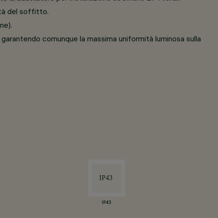
à del soffitto.
ne).
le, garantendo comunque la massima uniformità luminosa sulla
IP43