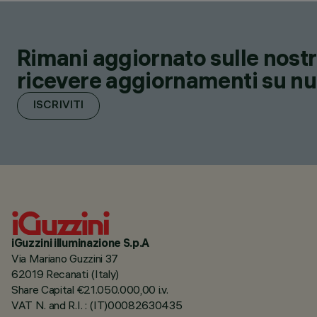
Rimani aggiornato sulle nostre
ricevere aggiornamenti su nuov
ISCRIVITI
iGuzzini illuminazione S.p.A
Via Mariano Guzzini 37
62019 Recanati (Italy)
Share Capital €21.050.000,00 i.v.
VAT N. and R.I. : (IT)00082630435