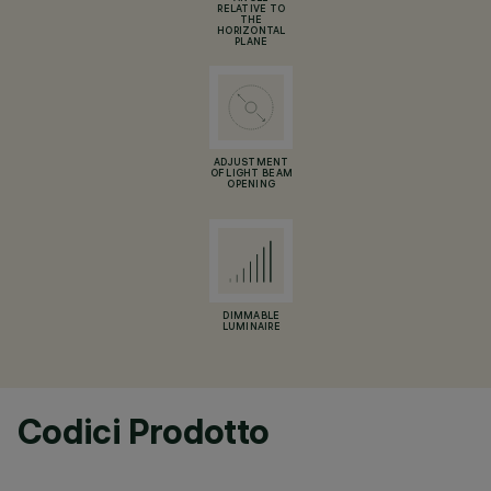
RELATIVE TO
THE
HORIZONTAL
PLANE
ADJUSTMENT
OF LIGHT BEAM
OPENING
DIMMABLE
LUMINAIRE
Codici Prodotto