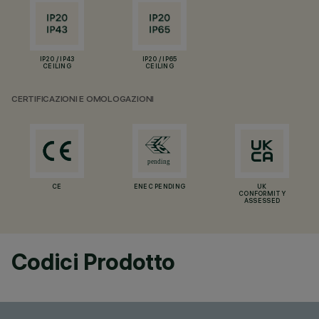
IP20 / IP43
IP20 / IP65
CEILING
CEILING
CERTIFICAZIONI E OMOLOGAZIONI
CE
ENEC PENDING
UK
CONFORMITY
ASSESSED
Codici Prodotto