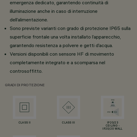
emergenza dedicato, garantendo continuità di
illuminazione anche in caso di interruzione
dell’alimentazione.
Sono previste varianti con grado di protezione IP65 sulla
superficie frontale una volta installato l’apparecchio,
garantendo resistenza a polvere e getti d’acqua.
Versioni disponibili con sensore HF di movimento
completamente integrato e a scomparsa nel
controsoffitto.
GRADI DI PROTEZIONE
CLASS II
CLASS III
IP20/23
CEILING -
IP20/20 WALL