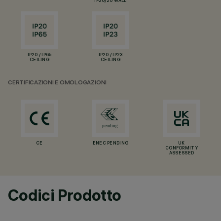
IP20/20 WALL
IP20 / IP65
IP20 / IP23
CEILING
CEILING
CERTIFICAZIONI E OMOLOGAZIONI
CE
ENEC PENDING
UK
CONFORMITY
ASSESSED
Codici Prodotto