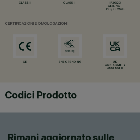
CLASS II
CLASS III
IP20/23
CEILING -
IP20/20 WALL
CERTIFICAZIONI E OMOLOGAZIONI
CE
ENEC PENDING
UK
CONFORMITY
ASSESSED
Codici Prodotto
Rimani aggiornato sulle