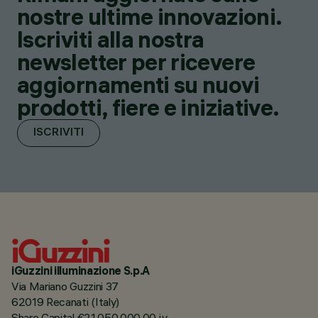
nostre ultime innovazioni.
Iscriviti alla nostra
newsletter per ricevere
aggiornamenti su nuovi
prodotti, fiere e iniziative.
ISCRIVITI
iGuzzini illuminazione S.p.A
Via Mariano Guzzini 37
62019 Recanati (Italy)
Share Capital €21.050.000,00 i.v.