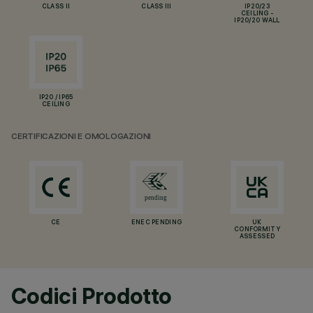
CLASS II
CLASS III
IP20/23
CEILING -
IP20/20 WALL
IP20 / IP65
CEILING
CERTIFICAZIONI E OMOLOGAZIONI
CE
ENEC PENDING
UK
CONFORMITY
ASSESSED
Codici Prodotto