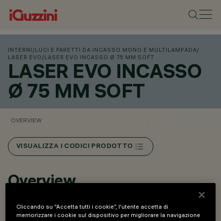
INTERNI
/
LUCI E FARETTI DA INCASSO MONO E MULTILAMPADA
/
LASER EVO
/
LASER EVO INCASSO Ø 75 MM SOFT
LASER EVO INCASSO
Ø 75 MM SOFT
OVERVIEW
VISUALIZZA I CODICI PRODOTTO
Overview
Cliccando su “Accetta tutti i cookie”, l'utente accetta di
Versione Soft con baffle inferiore a profilo
memorizzare i cookie sul dispositivo per migliorare la navigazione