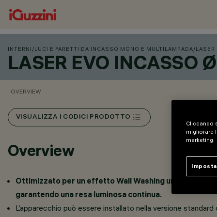
INTERNI
/
LUCI E FARETTI DA INCASSO MONO E MULTILAMPADA
/
LASER
LASER EVO INCASSO 
OVERVIEW
VISUALIZZA I CODICI PRODOTTO
Cliccando s
migliorare l
marketing.
Overview
Imposta
Ottimizzato per un effetto Wall Washing uniforme: l’ot
garantendo una resa luminosa continua.
L’apparecchio può essere installato nella versione standard