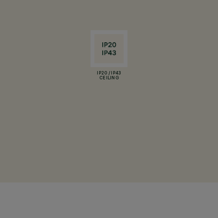
IP20 / IP43
CEILING