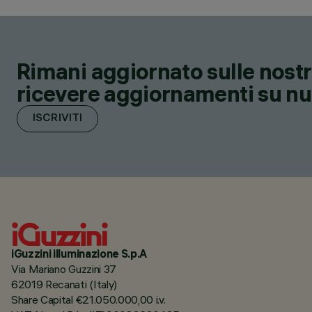
Rimani aggiornato sulle nostre
ricevere aggiornamenti su nuov
ISCRIVITI
iGuzzini illuminazione S.p.A
Via Mariano Guzzini 37
62019 Recanati (Italy)
Share Capital €21.050.000,00 i.v.