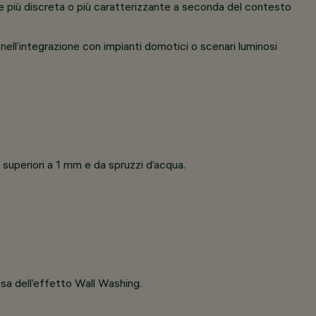
ne più discreta o più caratterizzante a seconda del contesto
 nell’integrazione con impianti domotici o scenari luminosi
di superiori a 1 mm e da spruzzi d’acqua.
esa dell’effetto Wall Washing.